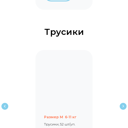
Трусики
Наши мамы
в
Ваших городах
Размер M 6-11 кг
Трусики, 52 шт/уп.