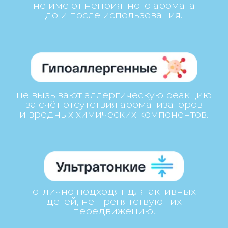
впитывают жидкость в течение 40
секунд, оставляют кожу малыша сухой.
Нас выбирают
более
2 000 000 мам
по всему
Казахстану