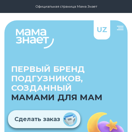
Официальная страница Мама Знает
UZ
ПЕРВЫЙ БРЕНД
ПОДГУЗНИКОВ,
СОЗДАННЫЙ
МАМАМИ ДЛЯ МАМ
⠀Сделать заказ