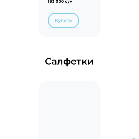
183 000 сум
Узбекистан
Купить
Салфетки
Закажите подгузники
сейчас!
+998