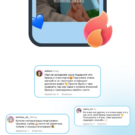
МАМА МОЖЕТ!
Для наших активных мам мы создали
партнерскую программу «МАМА
МОЖЕТ», где вы сможете зарабатывать