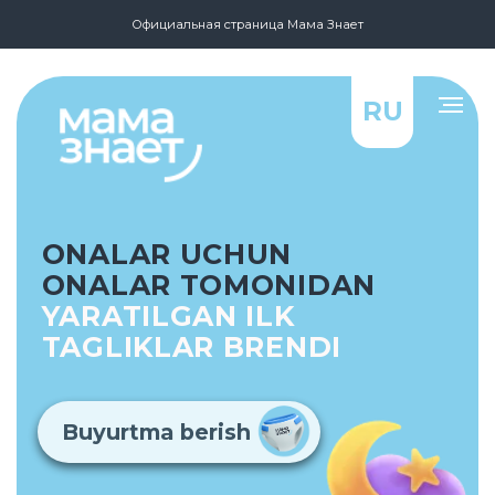
Официальная страница Мама Знает
RU
ONALAR UCHUN
ONALAR TOMONIDAN
YARATILGAN ILK
TAGLIKLAR BRENDI
⠀Buyurtma berish