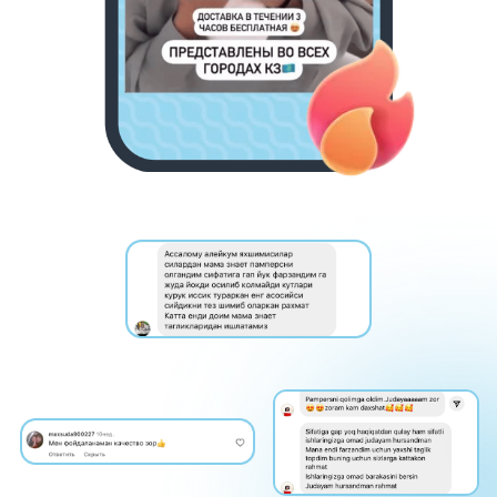
МАМА МОЖЕТ!
Faol onalarimiz uchun biz bilan birga