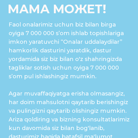
ООО «BEE DRIVE»