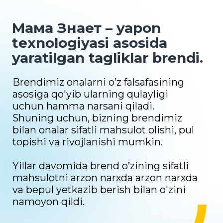
va bepul yetkazib berish bilan o'zini
namoyon qildi.