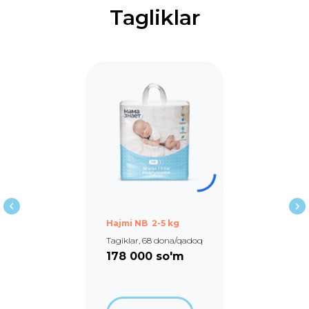
Tagliklar
Hajmi NB 2-5 kg
Tagiklar, 68 dona/qadoq
178 000
so'm